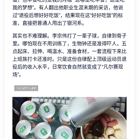
我的梦想”。有人翻出他职业生涯末期的采访，他说
过“退役后想好好吃饭”，结果现在这“好好吃饭”的标
准，直接把普通人甩出了银河系。
其实也不难理解。李宗伟打了一辈子球，自律到骨子
里。哪怕现在不用训练了，生物钟还是准得吓人，五
点起床、拉伸、喝温水、准备食材，一套流程下来比
上班族打卡还准时。只是这份自律配上顶级运动员退
役后的收入水平，日常饮食自然就变成了“凡尔赛现
场”。