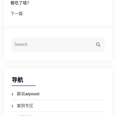
餐吃了啥？
下一篇
导航
解说
aiyouxi
案例专区