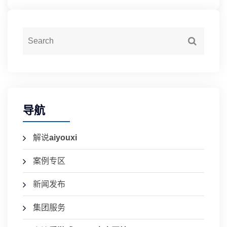
导航
解说
aiyouxi
案例专区
新闻发布
集团服务