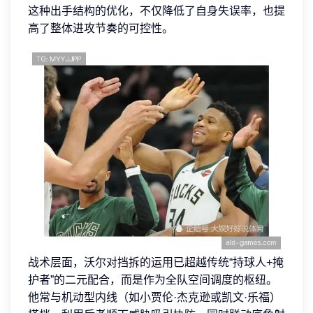
这种出手结构的优化，不仅降低了自身失误率，也提
高了整体进攻节奏的可控性。
战术层面，沃尔对挡拆的运用已超越传统“持球人+掩
护者”的二元配合，而是作为全队空间调度的枢纽。
他常与机动型内线（如小贾伦·杰克逊或凯文·乐福）