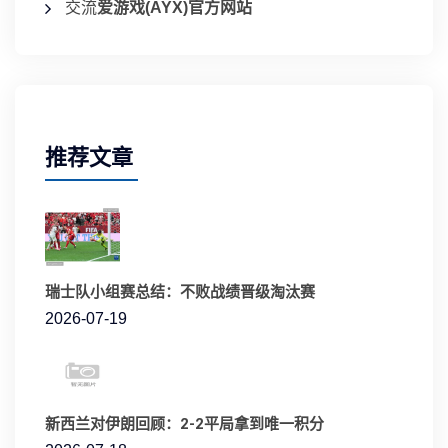
交流
爱游戏(AYX)官方网站
推荐文章
瑞士队小组赛总结：不败战绩晋级淘汰赛
2026-07-19
新西兰对伊朗回顾：2-2平局拿到唯一积分