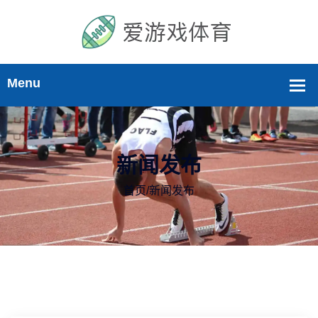
新闻发布
首页
/
新闻发布