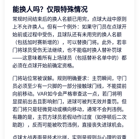
能换人吗？仅限特殊情况
常规时间结束后的换人名额已用完，点球大战中原则
上不允许换人。但有一个例外：如果守门员在点球开
始前或过程中受伤，且球队还有未用完的换人名额
（包括加时赛新增的），可以替换门将。此外，若非
门将球员受伤无法继续，也不能临时换人替补罚球
——这意味着所有上场球员（包括替补名单中的）都
必须在点球开始前确定资格。
门将站位常被误解。规则明确要求：主罚瞬间，守门
员必须至少有一只脚的一部分接触球门线，不能提前
向前移动。VAR如今会严格审查这一点，若门将明
显提前出击且影响射门，进球可被判无效并重罚。但
若门将只是轻微晃动或横向移动，通常不会判违例。
有趣的是，主罚方球员若假动作过度（如停顿后二次
助跑），反而可能被吹罚违例，直接丧失进球机会。
点球大战表面是技术比拼，实则是规则与心理的双重