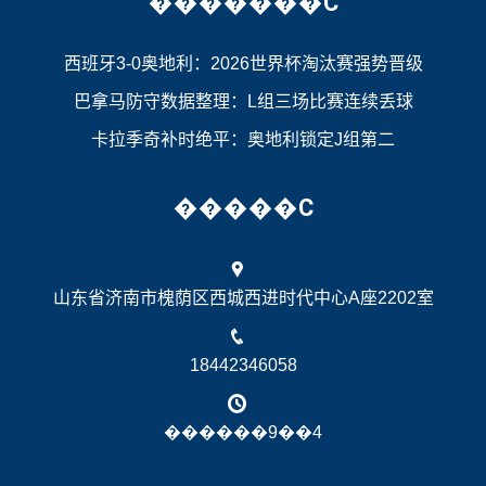
�������C
西班牙3-0奥地利：2026世界杯淘汰赛强势晋级
巴拿马防守数据整理：L组三场比赛连续丢球
卡拉季奇补时绝平：奥地利锁定J组第二
�����C
山东省济南市槐荫区西城西进时代中心A座2202室
18442346058
������9��4