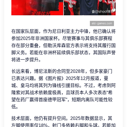
在国家队层面，作为尼日利亚主力中锋，他已确认将
参加2025年非洲国家杯。尽管赛事与其俱乐部赛程
存在部分重叠，但勒沃库森官方表示将支持其履行国
脚义务。若能在非洲杯延续俱乐部状态，其国际声誉
将进一步提升。
长远来看，博尼法斯的合同至2028年，但多家豪门
已表达兴趣。据《图片报》2025年12月报道，曼
城、皇马均将其列为锋线引援目标。不过，考虑到阿
隆索对其战术依赖度极高，且球员本人多次表态“希
望在药厂赢得首座德甲冠军”，短期内离队可能性较
低。
技术层面，他仍有提升空间。2025年数据显示，其
左脚使用率仅18%，射门多依赖右脚和头球。若能加