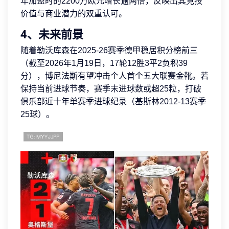
年加盟时的2200万欧元增长逾两倍，反映出其竞技
价值与商业潜力的双重认可。
4、未来前景
随着勒沃库森在2025-26赛季德甲稳居积分榜前三
（截至2026年1月19日，17轮12胜3平2负积39
分），博尼法斯有望冲击个人首个五大联赛金靴。若
保持当前进球节奏，赛季末进球数或超25粒，打破
俱乐部近十年单赛季进球纪录（基斯林2012-13赛季
25球）。