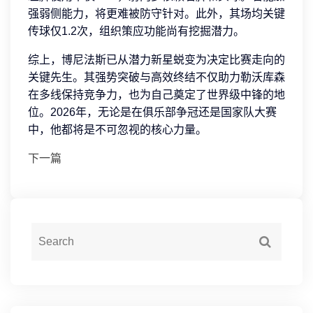
强弱侧能力，将更难被防守针对。此外，其场均关键
传球仅1.2次，组织策应功能尚有挖掘潜力。
综上，博尼法斯已从潜力新星蜕变为决定比赛走向的
关键先生。其强势突破与高效终结不仅助力勒沃库森
在多线保持竞争力，也为自己奠定了世界级中锋的地
位。2026年，无论是在俱乐部争冠还是国家队大赛
中，他都将是不可忽视的核心力量。
下一篇