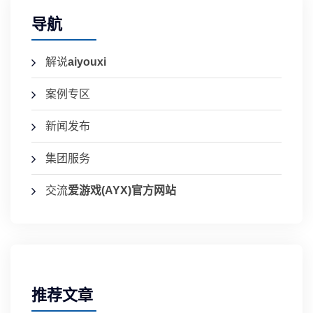
导航
解说
aiyouxi
案例专区
新闻发布
集团服务
交流
爱游戏(AYX)官方网站
推荐文章