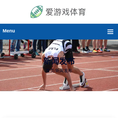
新闻发布
首页
/
新闻发布