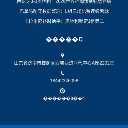
西班牙3-0奥地利：2026世界杯淘汰赛强势晋级
巴拿马防守数据整理：L组三场比赛连续丢球
卡拉季奇补时绝平：奥地利锁定J组第二
�����C
山东省济南市槐荫区西城西进时代中心A座2202室
18442346058
������9��4