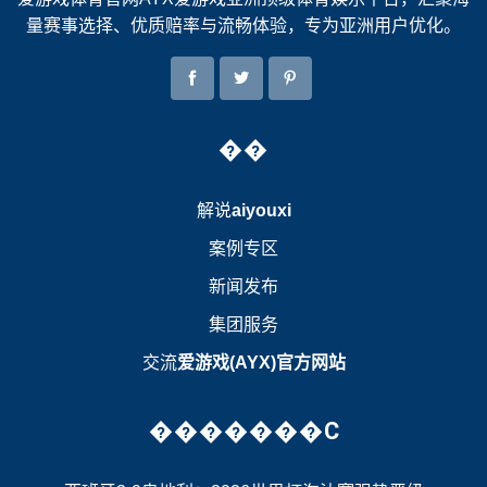
量赛事选择、优质赔率与流畅体验，专为亚洲用户优化。
��
解说
aiyouxi
案例专区
新闻发布
集团服务
交流
爱游戏(AYX)官方网站
�������C