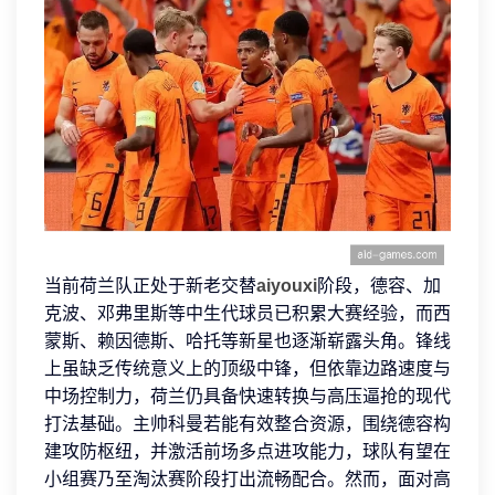
当前荷兰队正处于新老交替
aiyouxi
阶段，德容、加
克波、邓弗里斯等中生代球员已积累大赛经验，而西
蒙斯、赖因德斯、哈托等新星也逐渐崭露头角。锋线
上虽缺乏传统意义上的顶级中锋，但依靠边路速度与
中场控制力，荷兰仍具备快速转换与高压逼抢的现代
打法基础。主帅科曼若能有效整合资源，围绕德容构
建攻防枢纽，并激活前场多点进攻能力，球队有望在
小组赛乃至淘汰赛阶段打出流畅配合。然而，面对高